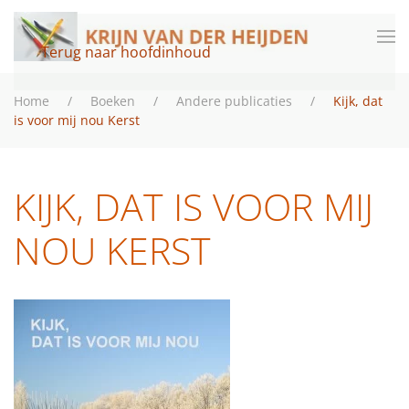
Terug naar hoofdinhoud
Home
Boeken
Andere publicaties
Kijk, dat
is voor mij nou Kerst
KIJK, DAT IS VOOR MIJ
NOU KERST