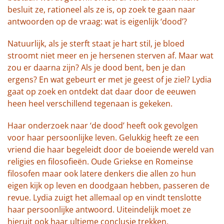
besluit ze, rationeel als ze is, op zoek te gaan naar
antwoorden op de vraag: wat is eigenlijk ‘dood’?
Natuurlijk, als je sterft staat je hart stil, je bloed
stroomt niet meer en je hersenen sterven af. Maar wat
zou er daarna zijn? Als je dood bent, ben je dan
ergens? En wat gebeurt er met je geest of je ziel? Lydia
gaat op zoek en ontdekt dat daar door de eeuwen
heen heel verschillend tegenaan is gekeken.
Haar onderzoek naar ‘de dood’ heeft ook gevolgen
voor haar persoonlijke leven. Gelukkig heeft ze een
vriend die haar begeleidt door de boeiende wereld van
religies en filosofieën. Oude Griekse en Romeinse
filosofen maar ook latere denkers die allen zo hun
eigen kijk op leven en doodgaan hebben, passeren de
revue. Lydia zuigt het allemaal op en vindt tenslotte
haar persoonlijke antwoord. Uiteindelijk moet ze
hieruit ook haar ultieme conclusie trekken.