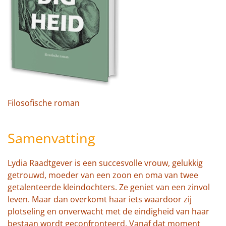
Filosofische roman
Samenvatting
Lydia Raadtgever is een succesvolle vrouw, gelukkig
getrouwd, moeder van een zoon en oma van twee
getalenteerde kleindochters. Ze geniet van een zinvol
leven. Maar dan overkomt haar iets waardoor zij
plotseling en onverwacht met de eindigheid van haar
bestaan wordt geconfronteerd. Vanaf dat moment