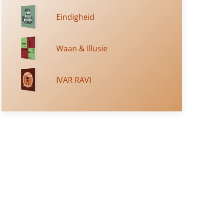
Eindigheid
Waan & Illusie
IVAR RAVI