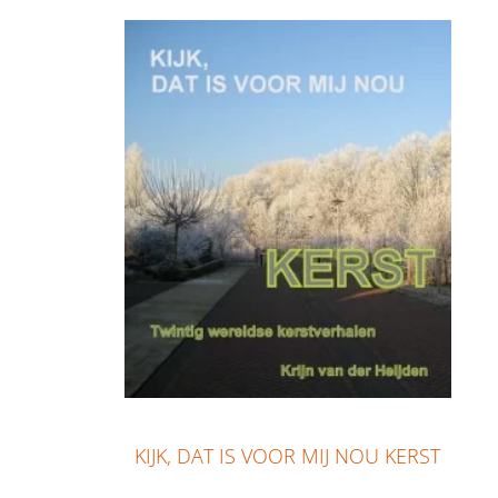
KIJK, DAT IS VOOR MIJ NOU KERST