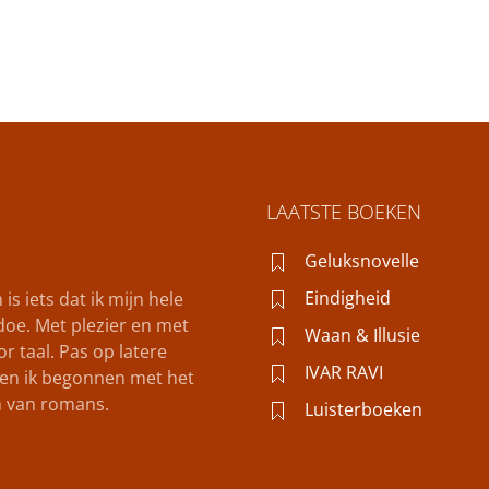
LAATSTE BOEKEN
Geluksnovelle
Eindigheid
 is iets dat ik mijn hele
 doe. Met plezier en met
Waan & Illusie
or taal. Pas op latere
IVAR RAVI
 ben ik begonnen met het
n van romans.
Luisterboeken