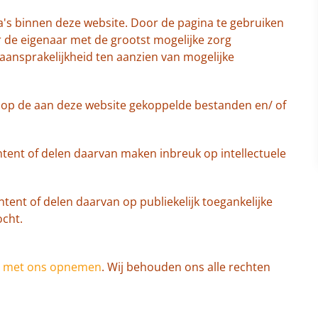
a's binnen deze website. Door de pagina te gebruiken
r de eigenaar met de grootst mogelijke zorg
aansprakelijkheid ten aanzien van mogelijke
t op de aan deze website gekoppelde bestanden en/ of
ntent of delen daarvan maken inbreuk op intellectuele
ent of delen daarvan op publiekelijk toegankelijke
ocht.
t met ons opnemen
. Wij behouden ons alle rechten