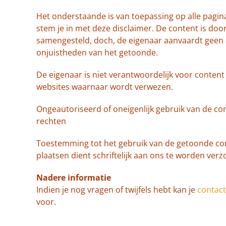
Het onderstaande is van toepassing op alle pagin
stem je in met deze disclaimer. De content is doo
samengesteld, doch, de eigenaar aanvaardt geen 
onjuistheden van het getoonde.
De eigenaar is niet verantwoordelijk voor conten
websites waarnaar wordt verwezen.
Ongeautoriseerd of oneigenlijk gebruik van de co
rechten
Toestemming tot het gebruik van de getoonde cont
plaatsen dient schriftelijk aan ons te worden verz
Nadere informatie
Indien je nog vragen of twijfels hebt kan je
contac
voor.