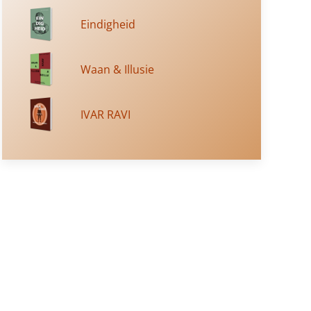
Eindigheid
Waan & Illusie
IVAR RAVI