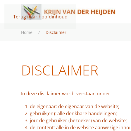
Terug naar hoofdinhoud
Home
Disclaimer
DISCLAIMER
In deze disclaimer wordt verstaan onder:
de eigenaar: de eigenaar van de website;
gebruik(en): alle denkbare handelingen;
jou: de gebruiker (bezoeker) van de website;
de content: alle in de website aanwezige inho