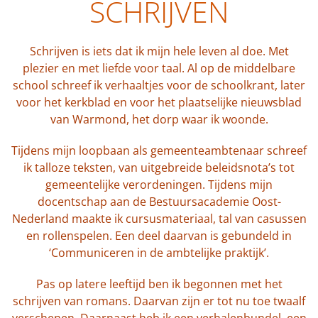
SCHRIJVEN
Schrijven is iets dat ik mijn hele leven al doe. Met
plezier en met liefde voor taal. Al op de middelbare
school schreef ik verhaaltjes voor de schoolkrant, later
voor het kerkblad en voor het plaatselijke nieuwsblad
van Warmond, het dorp waar ik woonde.
Tijdens mijn loopbaan als gemeenteambtenaar schreef
ik talloze teksten, van uitgebreide beleidsnota’s tot
gemeentelijke verordeningen. Tijdens mijn
docentschap aan de Bestuursacademie Oost-
Nederland maakte ik cursusmateriaal, tal van casussen
en rollenspelen. Een deel daarvan is gebundeld in
‘Communiceren in de ambtelijke praktijk’.
Pas op latere leeftijd ben ik begonnen met het
schrijven van romans. Daarvan zijn er tot nu toe twaalf
verschenen. Daarnaast heb ik een verhalenbundel, een