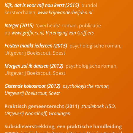
Kijk, dat is voor mij nou kerst (2015)
bundel
kerstverhalen,
www.krijnvanderheijden.nl
Integer (2015)
‘overheids’-roman, publicatie
op
www.griffiers.nl
, Vereniging van Griffiers
Fouten maakt iedereen (2015)
psychologische roman,
Uitgeverij Boekscout, Soest
Morgen zal ik dansen (2012)
psychologische roman,
Uitgeverij Boekscout, Soest
Gistende kokosnoot (2012)
psychologische roman,
Uitgeverij Boekscout, Soest
Praktisch gemeenterecht
(2011)
studieboek HBO,
Uitgeverij Noordhoff, Groningen
Subsidieverstrekking, een praktische handleiding