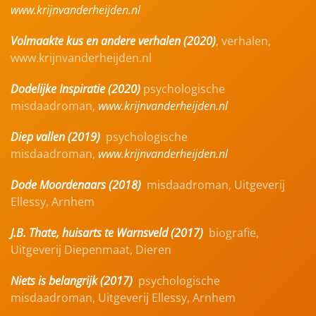
www.krijnvanderheijden.nl
Volmaakte kus en andere verhalen (2020)
, verhalen,
www.krijnvanderheijden.nl
Dodelijke Inspiratie (2020)
psychologische
misdaadroman,
www.krijnvanderheijden.nl
Diep vallen (2019)
psychologische
misdaadroman,
www.krijnvanderheijden.nl
Dode Moordenaars (2018)
misdaadroman, Uitgeverij
Ellessy, Arnhem
J.B. Thate, huisarts te Warnsveld (2017)
biografie,
Uitgeverij Diepenmaat, Dieren
Niets is belangrijk (2017)
psychologische
misdaadroman, Uitgeverij Ellessy, Arnhem