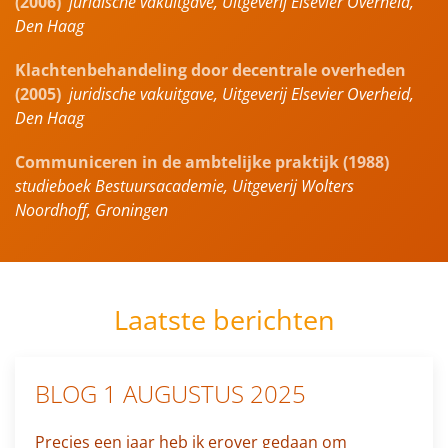
(2006)
juridische vakuitgave, Uitgeverij Elsevier Overheid,
Den Haag
Klachtenbehandeling door decentrale overheden
(2005)
juridische vakuitgave, Uitgeverij Elsevier Overheid,
Den Haag
Communiceren in de ambtelijke praktijk (1988)
studieboek Bestuursacademie, Uitgeverij Wolters
Noordhoff, Groningen
Laatste berichten
BLOG 1 AUGUSTUS 2025
Precies een jaar heb ik erover gedaan om